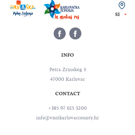
SI
INFO
Petra Zrinskog 3
47000 Karlovac
CONTACT
+385 97 615 3200
info@visitkarlovaccounty.hr