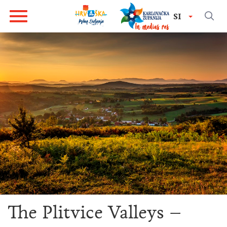
SI
The Plitvice Valleys –