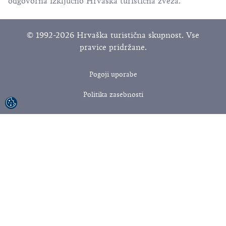
odgovorna izključno Hrvaška turistična zveza.
© 1992-2026 Hrvaška turistična skupnost. Vse
pravice pridržane.
Pogoji uporabe
Politika zasebnosti