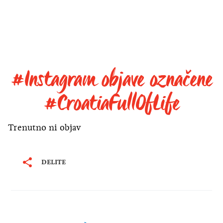
#Instagram objave označene
#CroatiaFullOfLife
Trenutno ni objav
DELITE