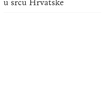
u srcu Hrvatske