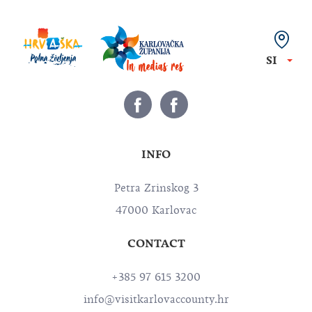
SI
INFO
Petra Zrinskog 3
47000 Karlovac
CONTACT
+385 97 615 3200
info@visitkarlovaccounty.hr