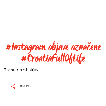
#Instagram objave označene
#CroatiaFullOfLife
Trenutno ni objav
DELITE