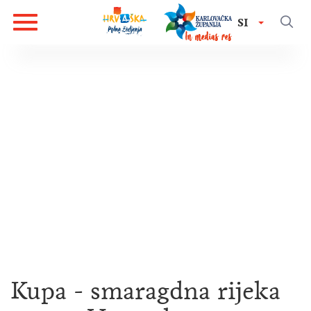
SI
Kupa - smaragdna rijeka