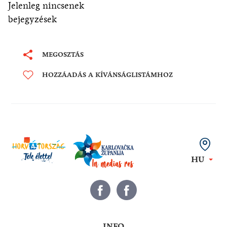
Jelenleg nincsenek
bejegyzések
MEGOSZTÁS
HOZZÁADÁS A KÍVÁNSÁGLISTÁMHOZ
HU
INFO