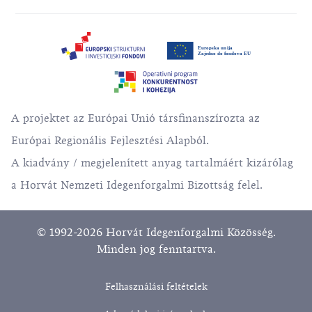
A projektet az Európai Unió társfinanszírozta az
Európai Regionális Fejlesztési Alapból.
A kiadvány / megjelenített anyag tartalmáért kizárólag
a Horvát Nemzeti Idegenforgalmi Bizottság felel.
© 1992-2026 Horvát Idegenforgalmi Közösség.
Minden jog fenntartva.
Felhasználási feltételek