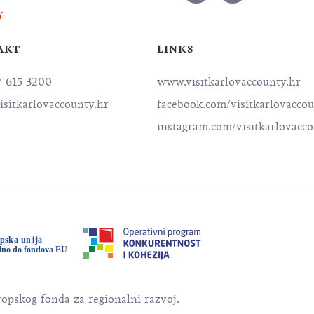
AKT
LINKS
7 615 3200
www.visitkarlovaccounty.hr
isitkarlovaccounty.hr
facebook.com/visitkarlovacco
instagram.com/visitkarlovacc
ropskog fonda za regionalni razvoj.