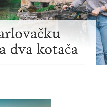
Karlovačku
a dva kotača