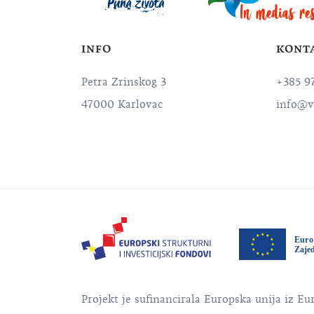
INFO
KONT
Petra Zrinskog 3
+385 9
47000 Karlovac
info@v
Projekt je sufinancirala Europska unija iz Eu