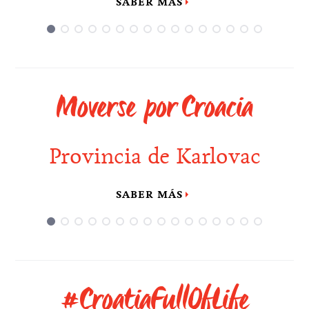
SABER MÁS
Moverse por Croacia
Provincia de Karlovac
SABER MÁS
#CroatiaFullOfLife