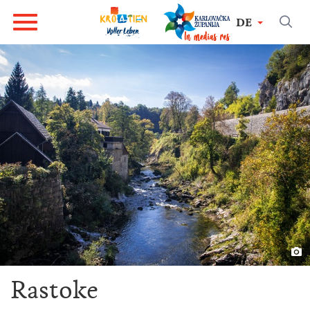
DE
Rastoke