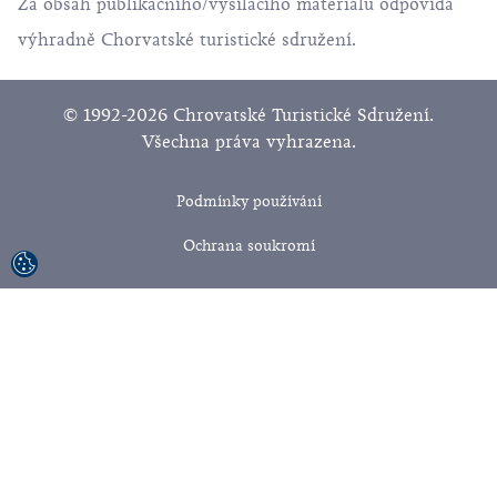
Za obsah publikačního/vysílacího materiálu odpovídá
výhradně Chorvatské turistické sdružení.
© 1992-2026 Chrovatské Turistické Sdružení.
Všechna práva vyhrazena.
Podmínky používání
Ochrana soukromí