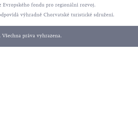
z Evropského fondu pro regionální rozvoj.
odpovídá výhradně Chorvatské turistické sdružení.
. Všechna práva vyhrazena.