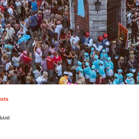
nts
ŘÁNÍ