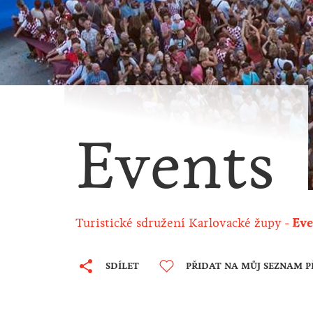
Events
Turistické sdružení Karlovacké župy
Eve
SDÍLET
PŘIDAT NA MŮJ SEZNAM P