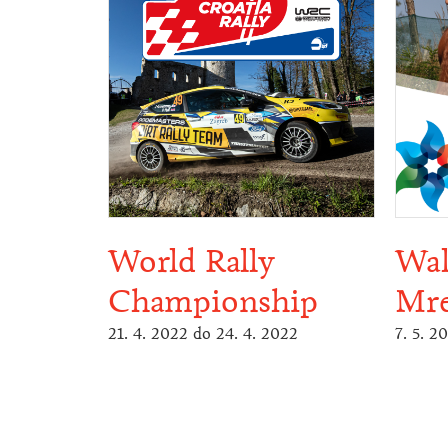
World Rally
Wal
Championship
Mre
21. 4. 2022
do
24. 4. 2022
7. 5. 2