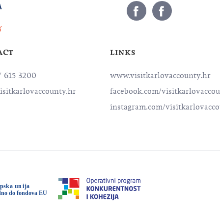
ACT
LINKS
7 615 3200
www.visitkarlovaccounty.hr
isitkarlovaccounty.hr
facebook.com/visitkarlovacco
instagram.com/visitkarlovacc