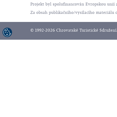
Projekt byl spolufinancován Evropskou unií 
Za obsah publikačního/vysílacího materiálu 
© 1992-2026 Chrovatské Turistické Sdružení