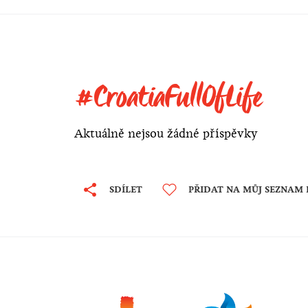
#CroatiaFullOfLife
Aktuálně nejsou žádné příspěvky
SDÍLET
PŘIDAT NA MŮJ SEZNAM 