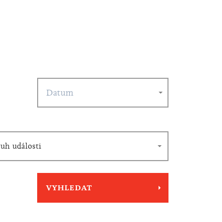
uh události
VYHLEDAT